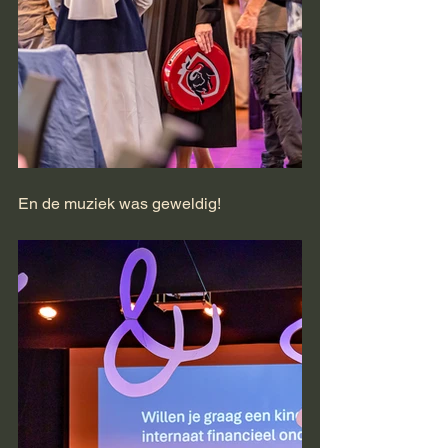
En de muziek was geweldig!