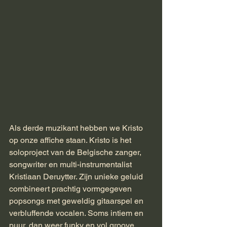
Als derde muzikant hebben we Kristo 
op onze affiche staan. Kristo is het 
soloproject van de Belgische zanger, 
songwriter en multi-instrumentalist 
Kristiaan Deruytter. Zijn unieke geluid 
combineert prachtig vormgegeven 
popsongs met geweldig gitaarspel en 
verbluffende vocalen. Soms intiem en 
puur, dan weer funky en vol groove, 