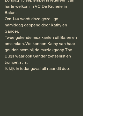
Zondag 15 september is iedereen van 
harte welkom in VC De Kruierie in 
Balen.
Om 14u wordt deze gezellige 
namiddag geopend door Kathy en 
Sander.
Twee gekende muzikanten uit Balen en 
omstreken. We kennen Kathy van haar 
gouden stem bij de muziekgroep The 
Bugs waar ook Sander toetsenist en 
trompetist is.
Ik kijk in ieder geval uit naar dit duo.