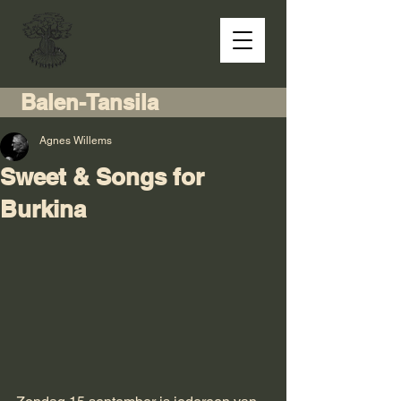
Balen-Tansila
Agnes Willems
Sweet & Songs for
Burkina