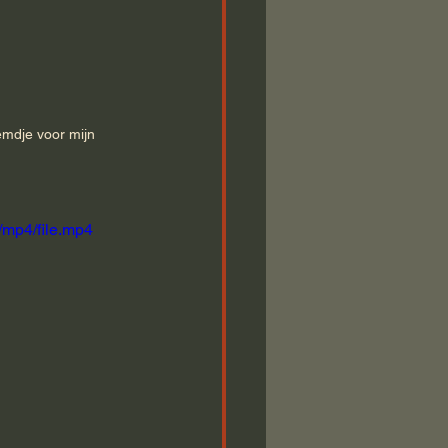
mdje voor mijn 
mp4/file.mp4