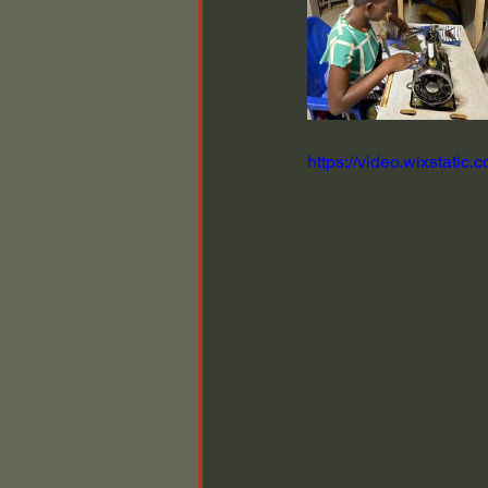
https://video.wixstat