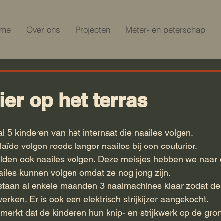
ome
Over ons
Projecten
Meter- en peterschap
ier op het terras
l 5 kinderen van het internaat die naailes volgen.
aïde volgen reeds langer naailes bij een couturier.
ilden ook naailes volgen. Deze meisjes hebben we naar 
iles kunnen volgen omdat ze nog jong zijn.
 staan al enkele maanden 3 naaimachines klaar zodat de
rken. Er is ook een elektrisch strijkijzer aangekocht.
gemerkt dat de kinderen hun knip- en strijkwerk op de gr