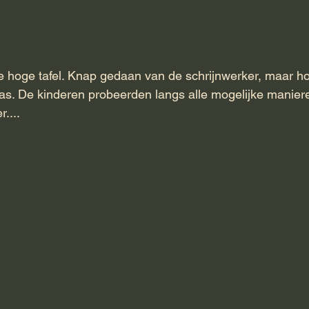
e hoge tafel. Knap gedaan van de schrijnwerker, maar ho
rras. De kinderen probeerden langs alle mogelijke maniere
....