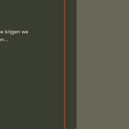
e krijgen we 
n...