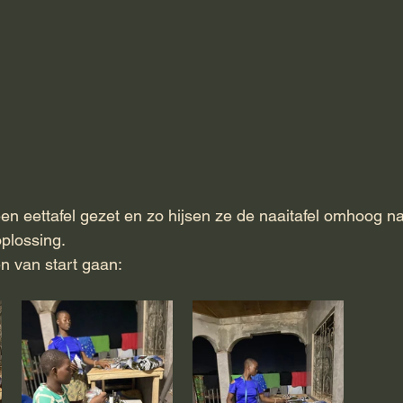
en eettafel gezet en zo hijsen ze de naaitafel omhoog na
oplossing. 
n van start gaan: