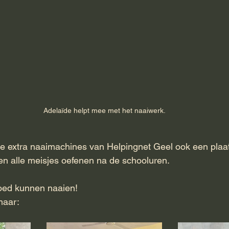
Adelaïde helpt mee met het naaiwerk.
e extra naaimachines van Helpingnet Geel ook een plaat
en alle meisjes oefenen na de schooluren.
oed kunnen naaien!
maar: