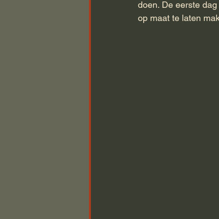
doen. De eerste dag 
op maat te laten mak