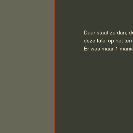
Daar staat ze dan, d
deze tafel op het te
Er was maar 1 manier