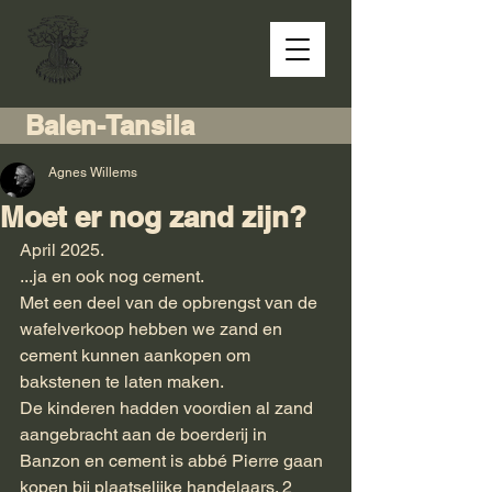
Balen-Tansila
Agnes Willems
Moet er nog zand zijn?
April 2025.
...ja en ook nog cement.
Met een deel van de opbrengst van de 
wafelverkoop hebben we zand en 
cement kunnen aankopen om 
bakstenen te laten maken.
De kinderen hadden voordien al zand 
aangebracht aan de boerderij in 
Banzon en cement is abbé Pierre gaan 
kopen bij plaatselijke handelaars. 2 