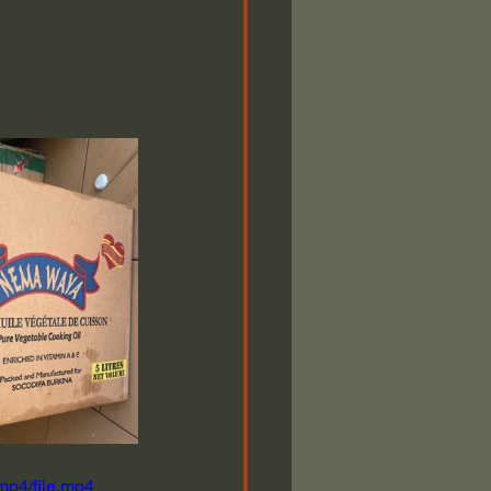
mp4/file.mp4