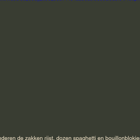
deren de zakken rijst, dozen spaghetti en bouillonblokje