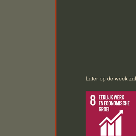
Later op de week za