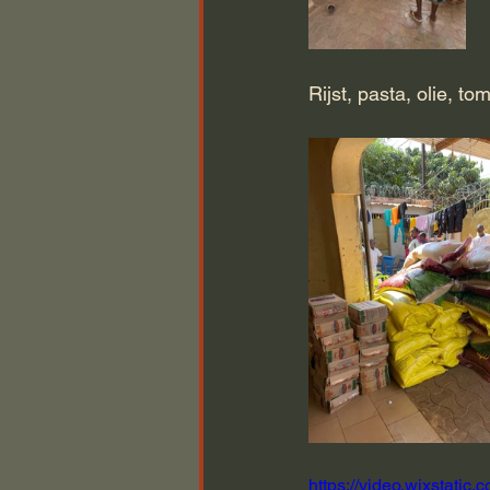
Rijst, pasta, olie, to
https://video.wixstat