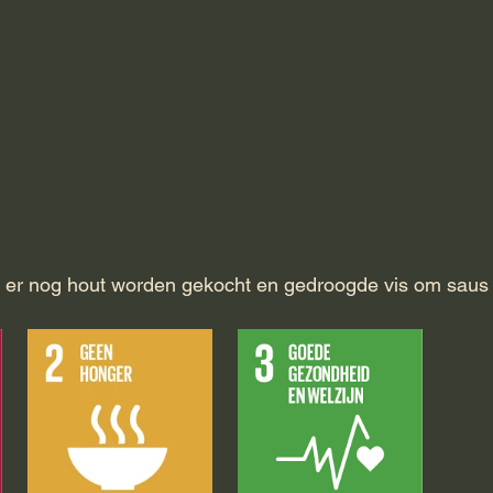
l er nog hout worden gekocht en gedroogde vis om saus