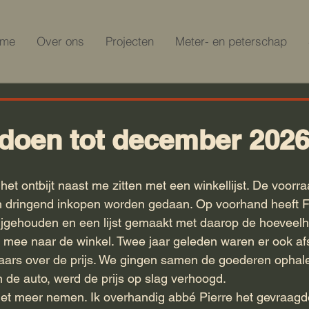
ome
Over ons
Projecten
Meter- en peterschap
doen tot december 202
het ontbijt naast me zitten met een winkellijst. De voorr
en dringend inkopen worden gedaan. Op voorhand heeft F
gehouden en een lijst gemaakt met daarop de hoeveelhei
iet mee naar de winkel. Twee jaar geleden waren er ook a
ars over de prijs. We gingen samen de goederen ophale
 de auto, werd de prijs op slag verhoogd. 
iet meer nemen. Ik overhandig abbé Pierre het gevraagd