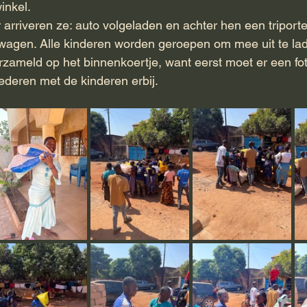
inkel. 
r arriveren ze: auto volgeladen en achter hen een triport
agen. Alle kinderen worden geroepen om mee uit te lad
zameld op het binnenkoertje, want eerst moet er een fo
deren met de kinderen erbij. 