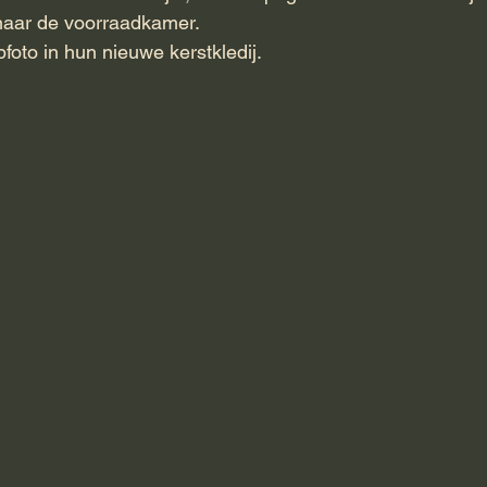
naar de voorraadkamer.
foto in hun nieuwe kerstkledij.