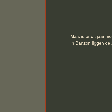
Maïs is er dit jaar n
In Banzon liggen de 