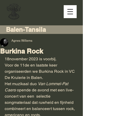
Balen-Tansila
Agnes Willems
Burkina Rock
18november 2023 is voorbij.
Voor de 11de en laatste keer 
organiseerden we Burkina Rock in VC 
De Kruierie in Balen.
Het muzikaal duo 
Van Lommel-Pat 
Caers
opende de avond met een live-
concert van een  selectie 
songmateriaal dat ruwheid en fijnheid 
combineert en balanceert tussen rock, 
americano en roots.