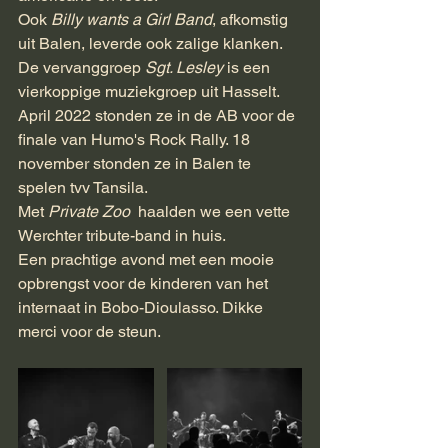
Ook 
Billy wants a Girl Band
, afkomstig 
uit Balen, leverde ook zalige klanken.
De vervanggroep 
Sgt. Lesley 
is een 
vierkoppige muziekgroep uit Hasselt. 
April 2022 stonden ze in de AB voor de 
finale van Humo's Rock Rally. 18 
november stonden ze in Balen te 
spelen tvv Tansila.
Met 
Private Zoo  
haalden we een vette 
Werchter tribute-band in huis.
Een prachtige avond met een mooie 
opbrengst voor de kinderen van het 
internaat in Bobo-Dioulasso. Dikke 
merci voor de steun.